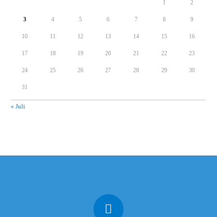
1
2
3
4
5
6
7
8
9
10
11
12
13
14
15
16
17
18
19
20
21
22
23
24
25
26
27
28
29
30
31
« Juli