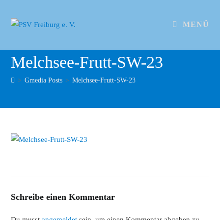
MENÜ
Melchsee-Frutt-SW-23
>
Gmedia Posts
>
Melchsee-Frutt-SW-23
Schreibe einen Kommentar
Du musst
angemeldet
sein, um einen Kommentar abgeben zu