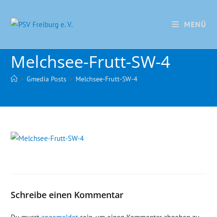
MENÜ
Melchsee-Frutt-SW-4
>
Gmedia Posts
>
Melchsee-Frutt-SW-4
Schreibe einen Kommentar