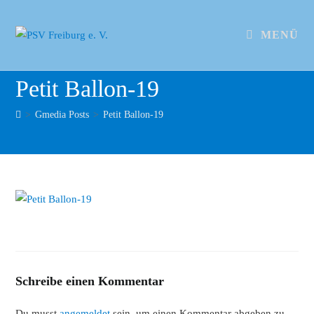
MENÜ
Petit Ballon-19
>
Gmedia Posts
>
Petit Ballon-19
Schreibe einen Kommentar
Du musst
angemeldet
sein, um einen Kommentar abgeben zu