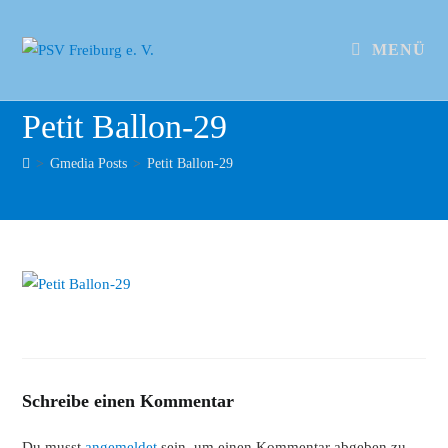
MENÜ
Petit Ballon-29
>
Gmedia Posts
>
Petit Ballon-29
Schreibe einen Kommentar
Du musst
angemeldet
sein, um einen Kommentar abgeben zu