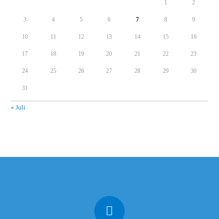
1
2
3
4
5
6
7
8
9
10
11
12
13
14
15
16
17
18
19
20
21
22
23
24
25
26
27
28
29
30
31
« Juli