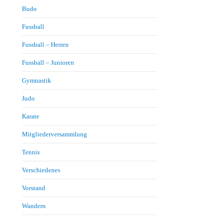
Budo
Fussball
Fussball – Herren
Fussball – Junioren
Gymnastik
Judo
Karate
Mitgliederversammlung
Tennis
Verschiedenes
Vorstand
Wandern