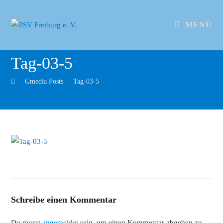
MENÜ
Tag-03-5
>
Gmedia Posts
>
Tag-03-5
Schreibe einen Kommentar
Du musst
angemeldet
sein, um einen Kommentar abgeben zu