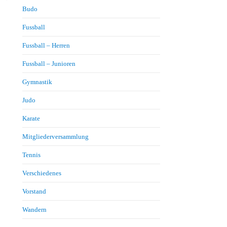
Budo
Fussball
Fussball – Herren
Fussball – Junioren
Gymnastik
Judo
Karate
Mitgliederversammlung
Tennis
Verschiedenes
Vorstand
Wandern