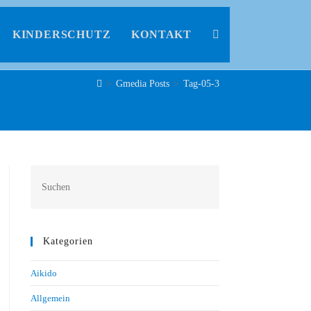
KINDERSCHUTZ
KONTAKT
>
Gmedia Posts
>
Tag-05-3
Kategorien
Aikido
Allgemein