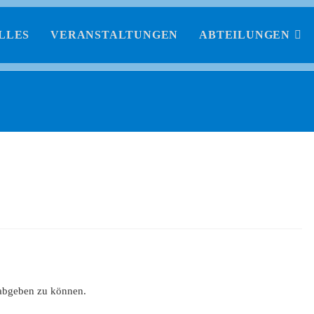
LLES
VERANSTALTUNGEN
ABTEILUNGEN
abgeben zu können.