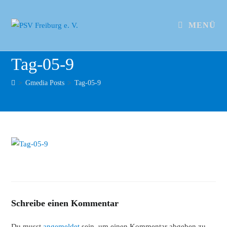
MENÜ
Tag-05-9
>
Gmedia Posts
>
Tag-05-9
Schreibe einen Kommentar
Du musst
angemeldet
sein, um einen Kommentar abgeben zu