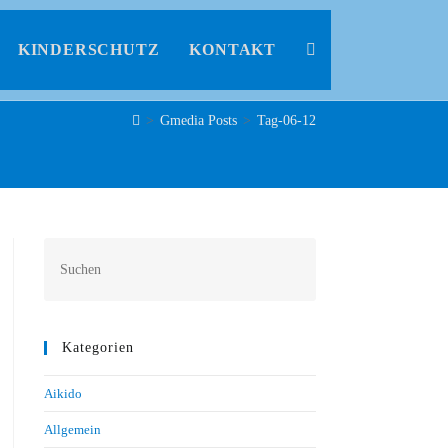
KINDERSCHUTZ
KONTAKT
>
Gmedia Posts
>
Tag-06-12
Kategorien
Aikido
Allgemein