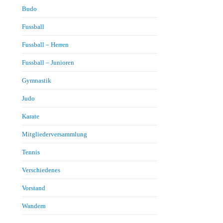
Budo
Fussball
Fussball – Herren
Fussball – Junioren
Gymnastik
Judo
Karate
Mitgliederversammlung
Tennis
Verschiedenes
Vorstand
Wandern