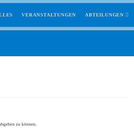
LLES
VERANSTALTUNGEN
ABTEILUNGEN
abgeben zu können.