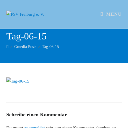
MENÜ
Tag-06-15
>
Gmedia Posts
>
Tag-06-15
Schreibe einen Kommentar
Du musst
angemeldet
sein, um einen Kommentar abgeben zu