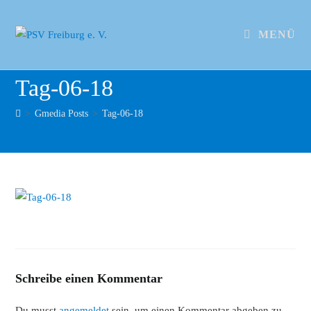
MENÜ
Tag-06-18
>
Gmedia Posts
>
Tag-06-18
Schreibe einen Kommentar
Du musst
angemeldet
sein, um einen Kommentar abgeben zu