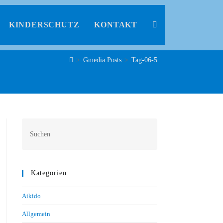
KINDERSCHUTZ
KONTAKT
>
Gmedia Posts
>
Tag-06-5
Kategorien
Aikido
Allgemein