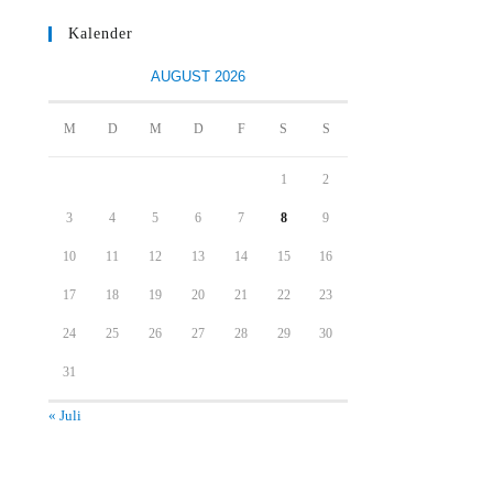
Kalender
AUGUST 2026
M
D
M
D
F
S
S
1
2
3
4
5
6
7
8
9
10
11
12
13
14
15
16
17
18
19
20
21
22
23
24
25
26
27
28
29
30
31
« Juli