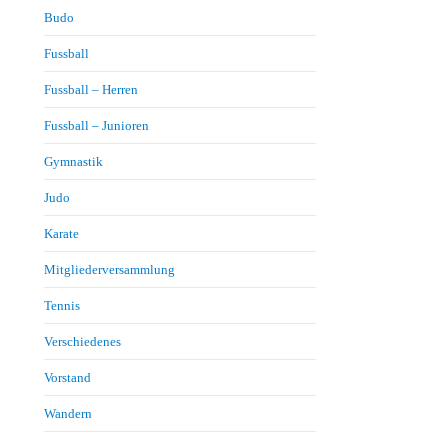
Budo
Fussball
Fussball – Herren
Fussball – Junioren
Gymnastik
Judo
Karate
Mitgliederversammlung
Tennis
Verschiedenes
Vorstand
Wandern