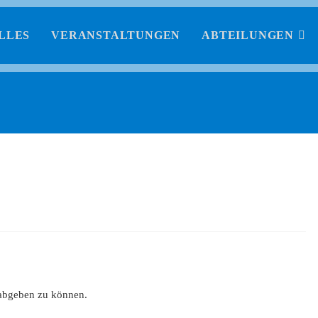
LLES
VERANSTALTUNGEN
ABTEILUNGEN
abgeben zu können.