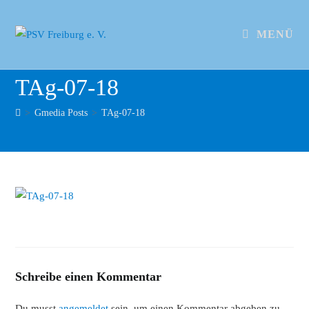
MENÜ
TAg-07-18
>
Gmedia Posts
>
TAg-07-18
Schreibe einen Kommentar
Du musst
angemeldet
sein, um einen Kommentar abgeben zu