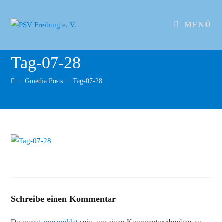
MENÜ
Tag-07-28
>
Gmedia Posts
>
Tag-07-28
Schreibe einen Kommentar
Du musst
angemeldet
sein, um einen Kommentar abgeben zu