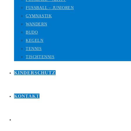
FUSSBALL – JUNIOREN
GYMNASTIK
WANDERN
BUDO
KEGELN
TENNIS
TISCHTENNIS
KINDERSCHUTZ
KONTAKT