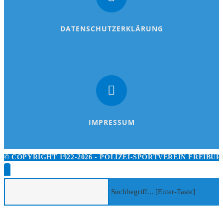
DATENSCHUTZERKLÄRUNG
IMPRESSUM
© COPYRIGHT 1922-2026 - POLIZEI-SPORTVEREIN FREIBURG
Suchbegriff... [Enter-Taste]