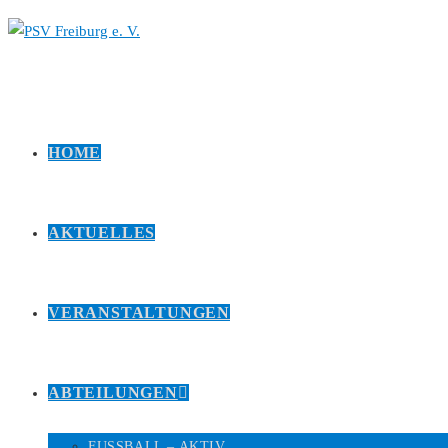
HOME
AKTUELLES
VERANSTALTUNGEN
ABTEILUNGEN
FUSSBALL – AKTIV