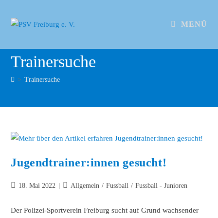
MENÜ
Trainersuche
>
Trainersuche
Jugendtrainer:innen gesucht!
18. Mai 2022
Allgemein
/
Fussball
/
Fussball - Junioren
Der Polizei-Sportverein Freiburg sucht auf Grund wachsender