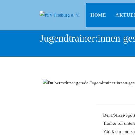
HOME
AKTUE
Jugendtrainer:innen ge
Der Polizei-Spor
Trainer für unte
Von klein und sü