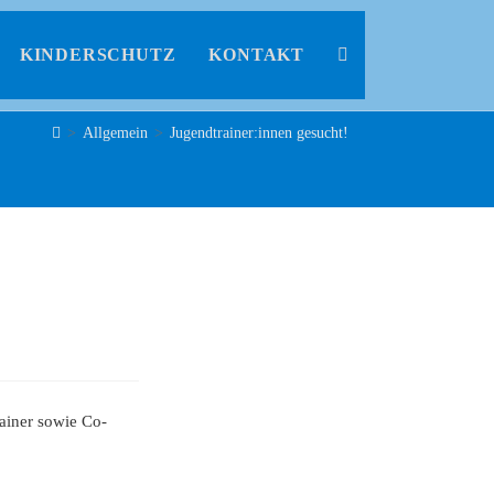
KINDERSCHUTZ
KONTAKT
>
Allgemein
>
Jugendtrainer:innen gesucht!
ainer sowie Co-