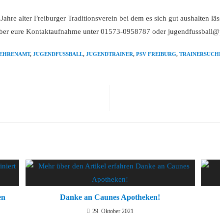
Jahre alter Freiburger Traditionsverein bei dem es sich gut aushalten lä
über eure Kontaktaufnahme unter 01573-0958787 oder jugendfussball@
EHRENAMT
,
JUGENDFUSSBALL
,
JUGENDTRAINER
,
PSV FREIBURG
,
TRAINERSUCH
en
Danke an Caunes Apotheken!
29. Oktober 2021