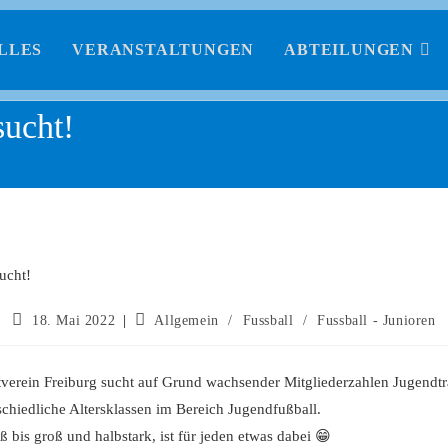
LLES
VERANSTALTUNGEN
ABTEILUNGEN
sucht!
18. Mai 2022
Allgemein
/
Fussball
/
Fussball - Junioren
tverein Freiburg sucht auf Grund wachsender Mitgliederzahlen Jugendtr
rschiedliche Altersklassen im Bereich Jugendfußball.
ß bis groß und halbstark, ist für jeden etwas dabei 😁