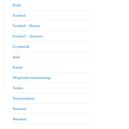
Budo
Fussball
Fussball – Herren
Fussball – Junioren
Gymnastik
Judo
Karate
Mitgliederversammlung
Tennis
Verschiedenes
Vorstand
Wandern