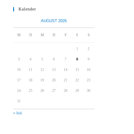
Kalender
AUGUST 2026
M
D
M
D
F
S
S
1
2
3
4
5
6
7
8
9
10
11
12
13
14
15
16
17
18
19
20
21
22
23
24
25
26
27
28
29
30
31
« Juli