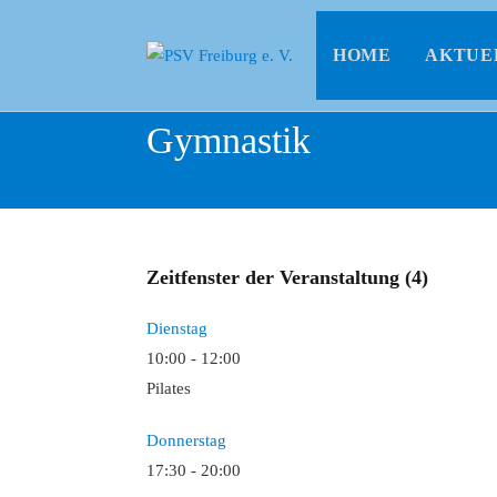
HOME
AKTUE
Gymnastik
Zeitfenster der Veranstaltung (4)
Dienstag
10:00
-
12:00
Pilates
Donnerstag
17:30
-
20:00