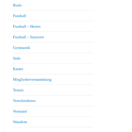
Budo
Fussball
Fussball – Herren
Fussball – Junioren
Gymnastik
Judo
Karate
Mitgliederversammlung
Tennis
Verschiedenes
Vorstand
Wandern