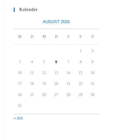
Kalender
AUGUST 2026
M
D
M
D
F
S
S
1
2
3
4
5
6
7
8
9
10
11
12
13
14
15
16
17
18
19
20
21
22
23
24
25
26
27
28
29
30
31
« Juli