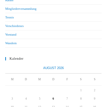
Karate
Mitgliederversammlung
Tennis
Verschiedenes
Vorstand
Wandern
Kalender
AUGUST 2026
M
D
M
D
F
S
S
1
2
3
4
5
6
7
8
9
10
11
12
13
14
15
16