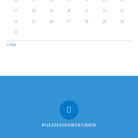
17
18
19
20
21
22
23
24
25
26
27
28
29
30
31
« Juli
POLIZEISPORTKURIER