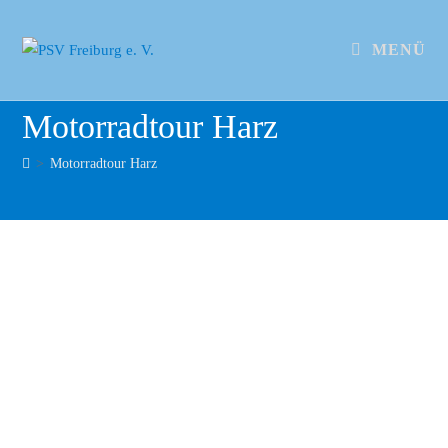
MENÜ
Motorradtour Harz
>
Motorradtour Harz
Harz-2021-38
Harz-2021-37
Harz-2021-36