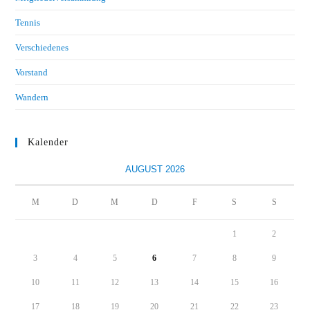
Tennis
Verschiedenes
Vorstand
Wandern
Kalender
AUGUST 2026
M
D
M
D
F
S
S
1
2
3
4
5
6
7
8
9
10
11
12
13
14
15
16
17
18
19
20
21
22
23