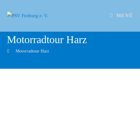
MENÜ
Motorradtour Harz
>
Motorradtour Harz
Harz-2021-27
Harz-2021-30
Harz-2021-29