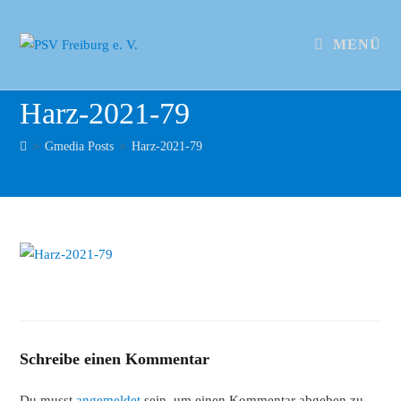
MENÜ
Harz-2021-79
>
Gmedia Posts
>
Harz-2021-79
Schreibe einen Kommentar
Du musst
angemeldet
sein, um einen Kommentar abgeben zu