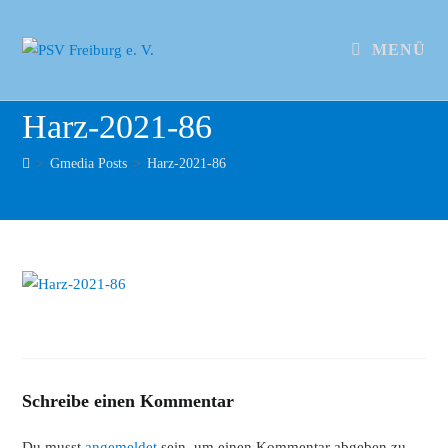
MENÜ
Harz-2021-86
>
Gmedia Posts
>
Harz-2021-86
Schreibe einen Kommentar
Du musst
angemeldet
sein, um einen Kommentar abgeben zu