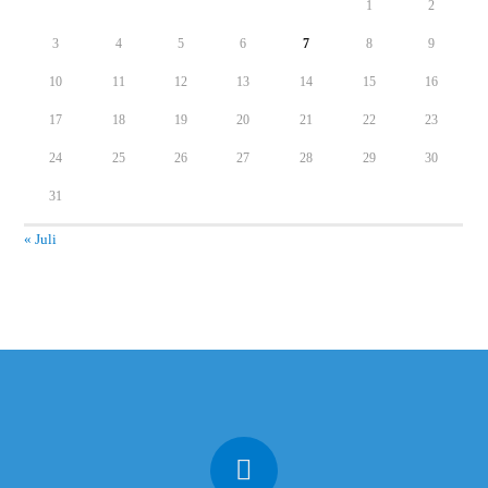
1
2
3
4
5
6
7
8
9
10
11
12
13
14
15
16
17
18
19
20
21
22
23
24
25
26
27
28
29
30
31
« Juli